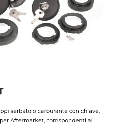
T
pi serbatoio carburante con chiave,
per Aftermarket, corrispondenti ai