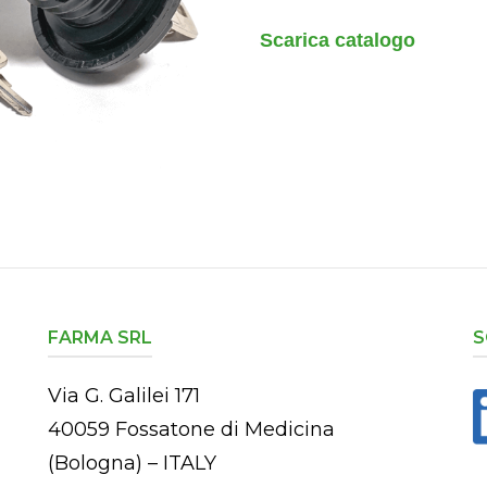
Scarica catalogo
FARMA SRL
S
Via G. Galilei 171
40059 Fossatone di Medicina
(Bologna) – ITALY