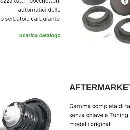
ezza tutti i bocchettoni
automatici delle
o serbatoio carburante.
Scarica catalogo
AFTERMARKE
Gamma completa di tap
senza chiave e Tuning 
modelli originali.