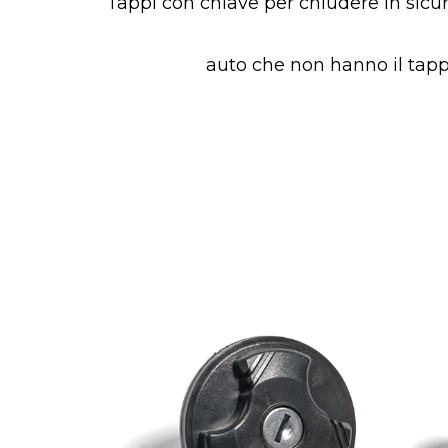
Tappi con chiave per chiudere in sicur
auto che non hanno il tapp