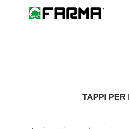
Skip
to
Home
content
TAPPI PER