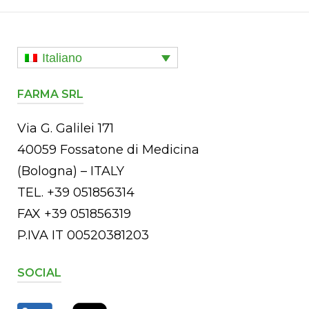
Italiano
FARMA SRL
Via G. Galilei 171
40059 Fossatone di Medicina
(Bologna) – ITALY
TEL. +39 051856314
FAX +39 051856319
P.IVA IT 00520381203
SOCIAL