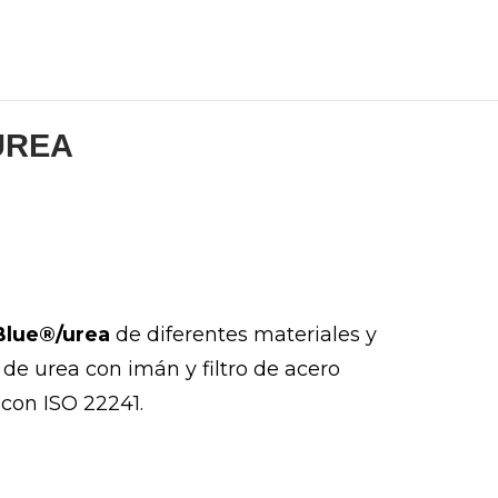
UREA
Blue®/urea
de diferentes materiales y
de urea con imán y filtro de acero
 con ISO 22241.