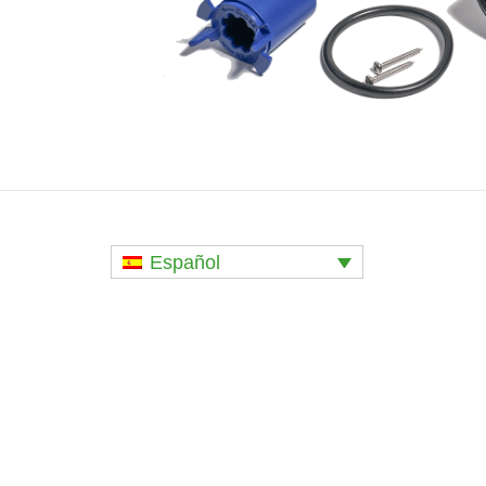
Español