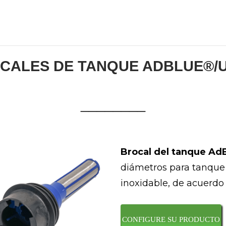
CALES DE TANQUE ADBLUE®/
________
Brocal del tanque Ad
diámetros para tanque 
inoxidable, de acuerdo
CONFIGURE SU PRODUCTO