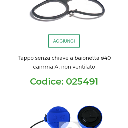
AGGIUNGI
Tappo senza chiave a baionetta ø40
camma A, non ventilato
Codice: 025491