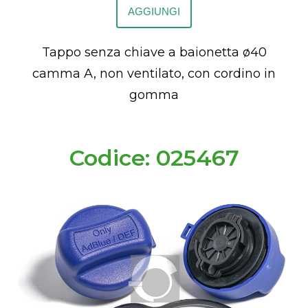
AGGIUNGI
Tappo senza chiave a baionetta ø40
camma A, non ventilato, con cordino in
gomma
Codice: 025467