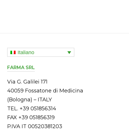
Italiano
FARMA SRL
Via G. Galilei 171
40059 Fossatone di Medicina
(Bologna) – ITALY
TEL. +39 051856314
FAX +39 051856319
P.IVA IT 00520381203