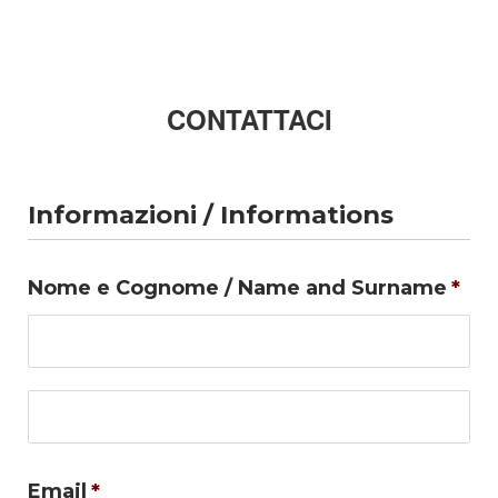
CONTATTACI
Informazioni / Informations
Nome e Cognome / Name and Surname
*
No
Co
Email
*