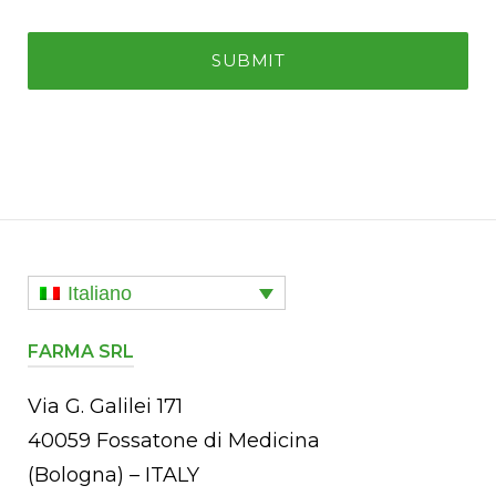
Italiano
FARMA SRL
Via G. Galilei 171
40059 Fossatone di Medicina
(Bologna) – ITALY