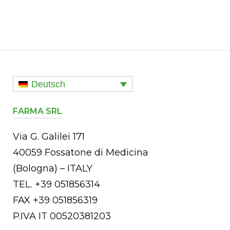
Deutsch
FARMA SRL
Via G. Galilei 171
40059 Fossatone di Medicina
(Bologna) – ITALY
TEL. +39 051856314
FAX +39 051856319
P.IVA IT 00520381203