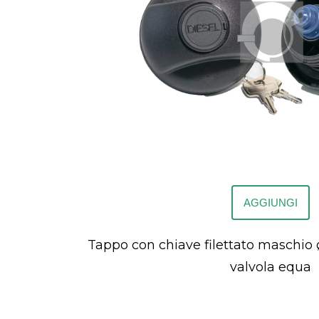
AGGIUNGI
Tappo con chiave filettato maschio ø
valvola equa