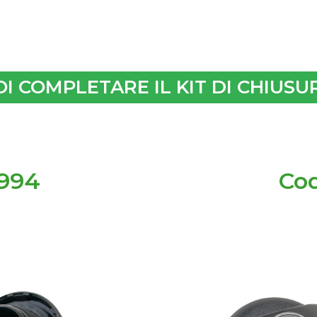
I COMPLETARE IL KIT DI CHIUSU
7994
Cod