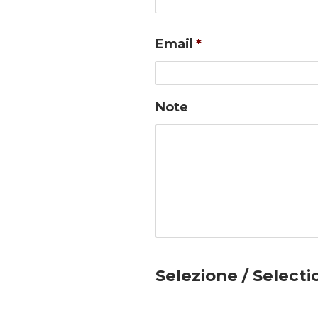
Email
*
Note
Selezione / Selecti