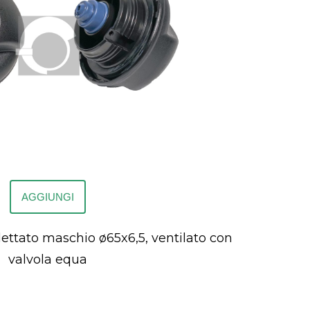
AGGIUNGI
lettato maschio ø65x6,5, ventilato con
valvola equa