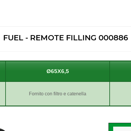
FUEL - REMOTE FILLING 000886
Ø65X6,5
Fornito con filtro e
catenella