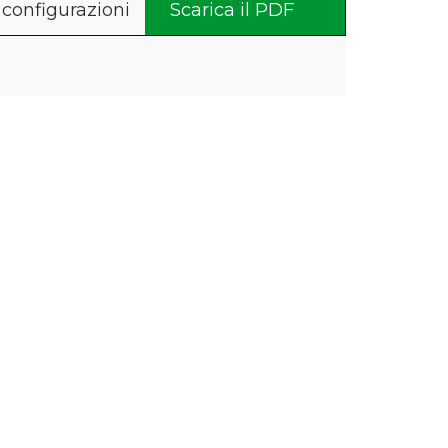
 configurazioni
Scarica il PDF