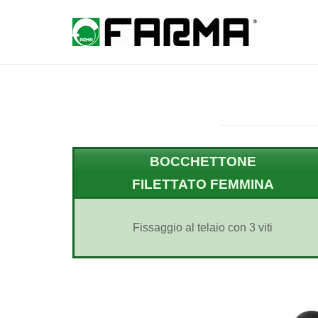
Skip
to
Home
content
BOCCHETTONE
FILETTATO FEMMINA
Fissaggio al telaio con 3 viti