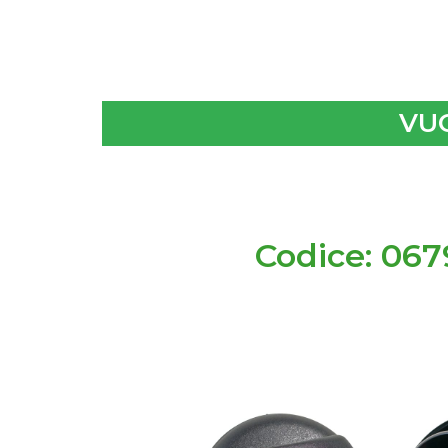
VUO
Codice: 06