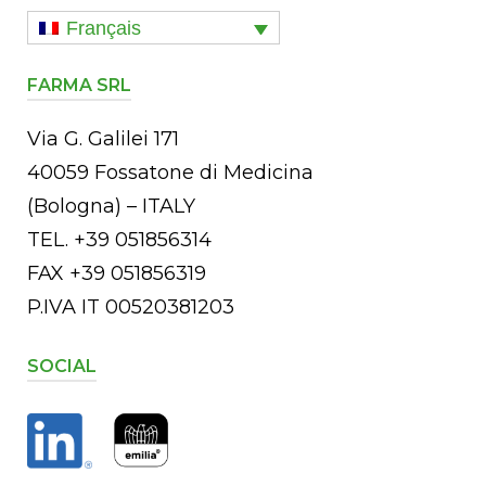
Français
FARMA SRL
Via G. Galilei 171
40059 Fossatone di Medicina
(Bologna) – ITALY
TEL. +39 051856314
FAX +39 051856319
P.IVA IT 00520381203
SOCIAL