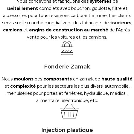
Nous concevons et fabriquons des
systèmes
de
ravitaillement
complets avec bouchon, goulotte, filtre et
accessoires pour tous réservoirs carburant et urée. Les clients
servis sur le marché mondial vont des fabricants de
tracteurs
,
camions
et
engins
de construction au marché
de l’Après-
vente pour les voitures et les camions.
Fonderie Zamak
Nous
moulons
des
composants
en zamak de
haute
qualité
et
complexité
pour les secteurs les plus divers: automobile,
menuiseries pour portes et fenêtres, hydraulique, médical,
alimentaire, électronique, etc.
Injection plastique