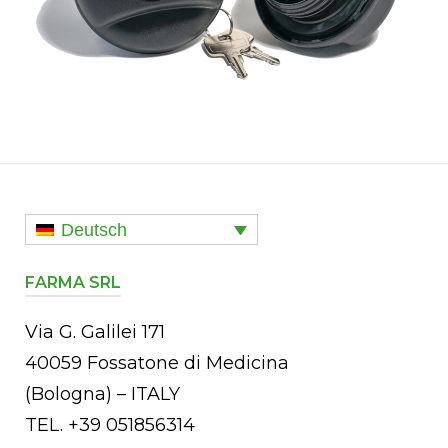
Deutsch
FARMA SRL
Via G. Galilei 171
40059 Fossatone di Medicina
(Bologna) – ITALY
TEL. +39 051856314