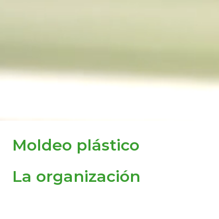
Moldeo plástico
La organización
El departamento de plástico de FARMA está