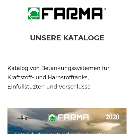
Skip
to
Home
content
UNSERE KATALOGE
Katalog von Betankungssystemen für
Kraftstoff- und Harnstofftanks,
Einfüllstuzten und Verschlüsse