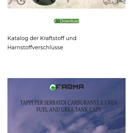
Download
Katalog der Kraftstoff und
Harnstoffverschlüsse
Harnstof fverschdddl.
üsse