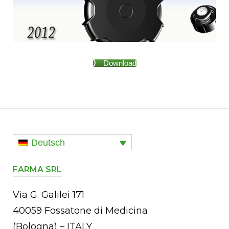
Download
Deutsch
FARMA SRL
Via G. Galilei 171
40059 Fossatone di Medicina
(Bologna) – ITALY