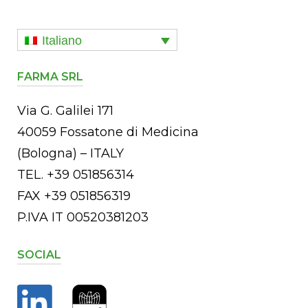
Italiano
FARMA SRL
Via G. Galilei 171
40059 Fossatone di Medicina
(Bologna) – ITALY
TEL. +39 051856314
FAX +39 051856319
P.IVA IT 00520381203
SOCIAL