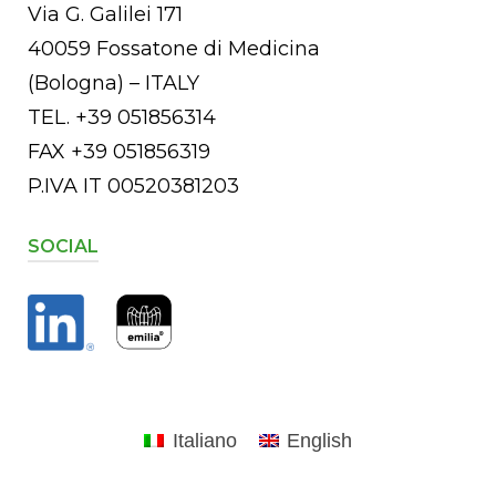
Via G. Galilei 171
40059 Fossatone di Medicina
(Bologna) – ITALY
TEL. +39 051856314
FAX +39 051856319
P.IVA IT 00520381203
SOCIAL
Italiano
English