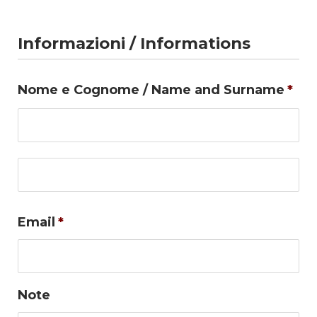
Informazioni / Informations
Nome e Cognome / Name and Surname
*
No
Co
Email
*
Note