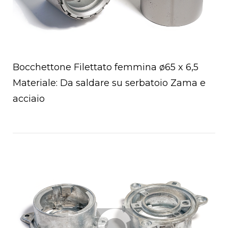
Bocchettone Filettato femmina ø65 x 6,5
Materiale: Da saldare su serbatoio Zama e
acciaio
Open post