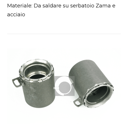
Materiale: Da saldare su serbatoio Zama e
acciaio
Open post