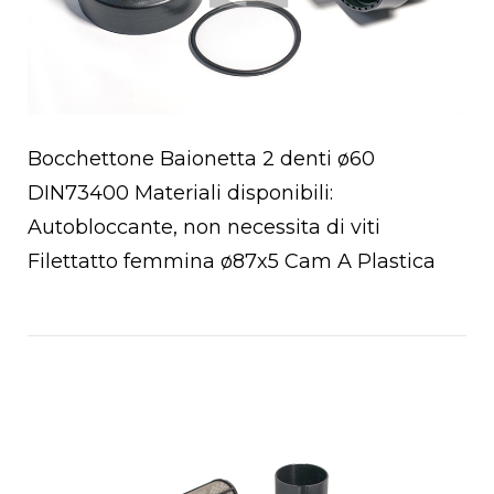
Bocchettone Baionetta 2 denti ø60
a
DIN73400 Materiali disponibili:
Autobloccante, non necessita di viti
Filettatto femmina ø87x5 Cam A Plastica
Open post