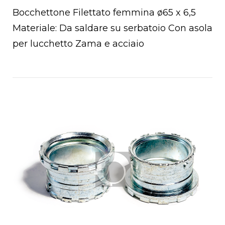
Bocchettone Filettato femmina ø65 x 6,5
Materiale: Da saldare su serbatoio Con asola
per lucchetto Zama e acciaio
Open post