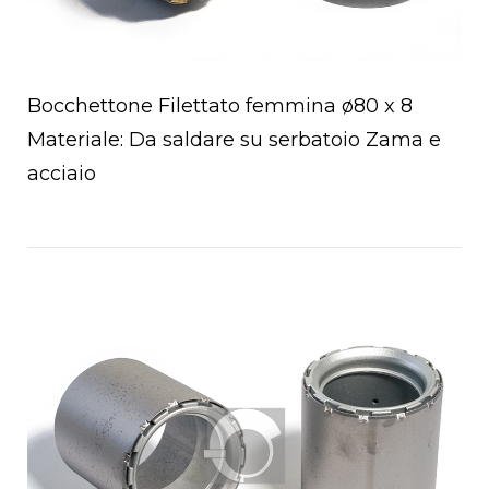
Bocchettone Filettato femmina ø80 x 8
Materiale: Da saldare su serbatoio Zama e
acciaio
Open post