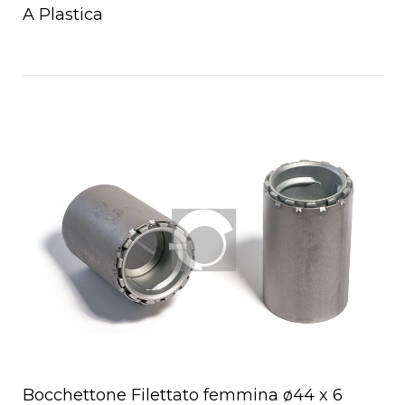
A Plastica
Open post
Bocchettone Filettato femmina ø44 x 6