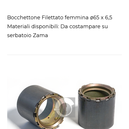
Bocchettone Filettato femmina ø65 x 6,5
Materiali disponibili: Da costampare su
serbatoio Zama
Open post