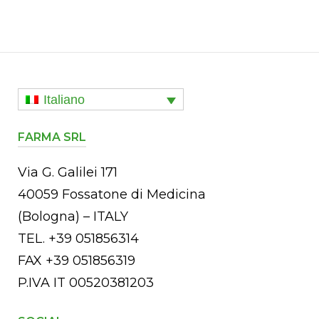
Italiano
FARMA SRL
Via G. Galilei 171
40059 Fossatone di Medicina
(Bologna) – ITALY
TEL. +39 051856314
FAX +39 051856319
P.IVA IT 00520381203