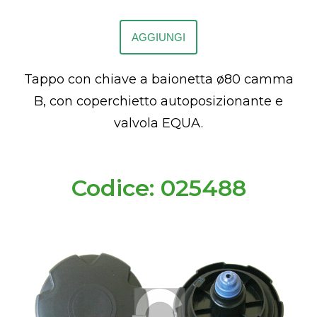
AGGIUNGI
Tappo con chiave a baionetta ø80 camma
B, con coperchietto autoposizionante e
valvola EQUA.
Codice: 025488