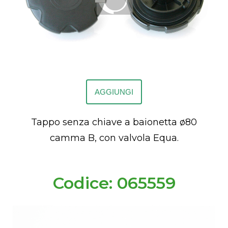
AGGIUNGI
Tappo senza chiave a baionetta ø80
camma B, con valvola Equa.
Codice: 065559