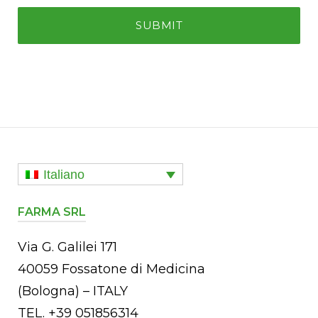
Italiano
FARMA SRL
Via G. Galilei 171
40059 Fossatone di Medicina
(Bologna) – ITALY
TEL. +39 051856314