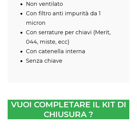
Non ventilato
Con filtro anti impurità da 1
micron
Con serrature per chiavi (Merit,
044, miste, ecc)
Con catenella interna
Senza chiave
VUOI COMPLETARE IL KIT DI
CHIUSURA ?