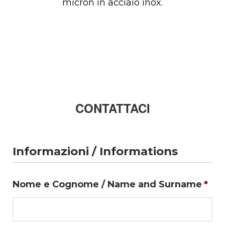
micron in acciaio inox.
CONTATTACI
Informazioni / Informations
Nome e Cognome / Name and Surname
*
No