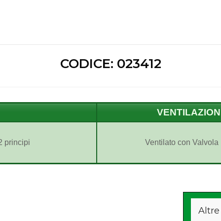
CODICE: 023412
VENTILAZIO
 principi
Ventilato con Valvola
Altre