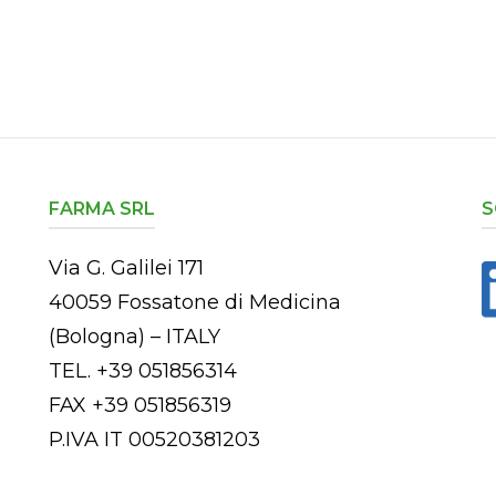
FARMA SRL
S
Via G. Galilei 171
40059 Fossatone di Medicina
(Bologna) – ITALY
TEL. +39 051856314
FAX +39 051856319
P.IVA IT 00520381203