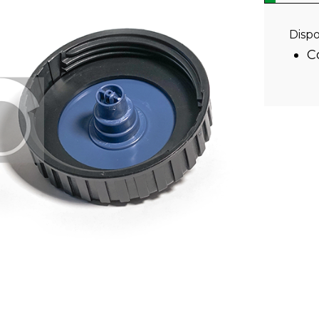
Dispo
C