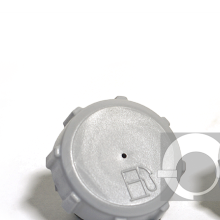
pen post