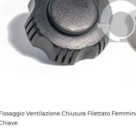
Fissaggio Ventilazione Chiusura Filettato Femmina
Chiave