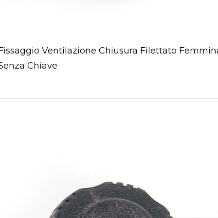
Fissaggio Ventilazione Chiusura Filettato Femmin
Senza Chiave
pen post