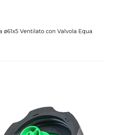
a ø61x5 Ventilato con Valvola Equa