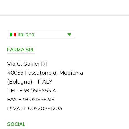
Italiano
FARMA SRL
Via G. Galilei 171
40059 Fossatone di Medicina
(Bologna) – ITALY
TEL. +39 051856314
FAX +39 051856319
P.IVA IT 00520381203
SOCIAL