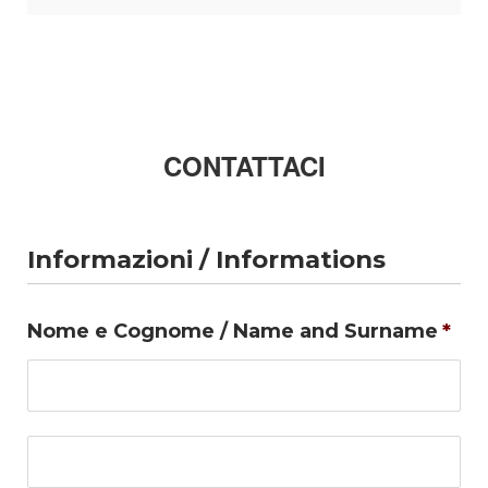
CONTATTACI
Informazioni / Informations
Nome e Cognome / Name and Surname
*
No
Co