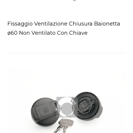
Fissaggio Ventilazione Chiusura Baionetta
ø60 Non Ventilato Con Chiave
Open post