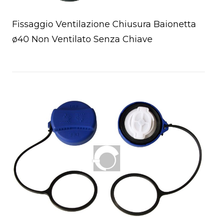
Fissaggio Ventilazione Chiusura Baionetta
ø40 Non Ventilato Senza Chiave
Open post
chettoni
oio