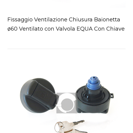
Fissaggio Ventilazione Chiusura Baionetta
ø60 Ventilato con Valvola EQUA Con Chiave
Open post