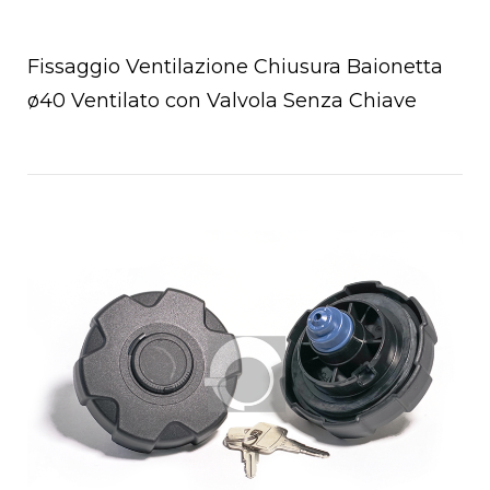
Fissaggio Ventilazione Chiusura Baionetta
ø40 Ventilato con Valvola Senza Chiave
Open post