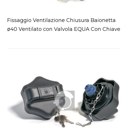
Fissaggio Ventilazione Chiusura Baionetta
ø40 Ventilato con Valvola EQUA Con Chiave
Open post