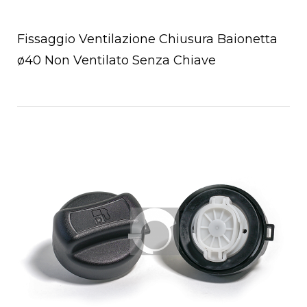
Fissaggio Ventilazione Chiusura Baionetta
ø40 Non Ventilato Senza Chiave
a
Open post