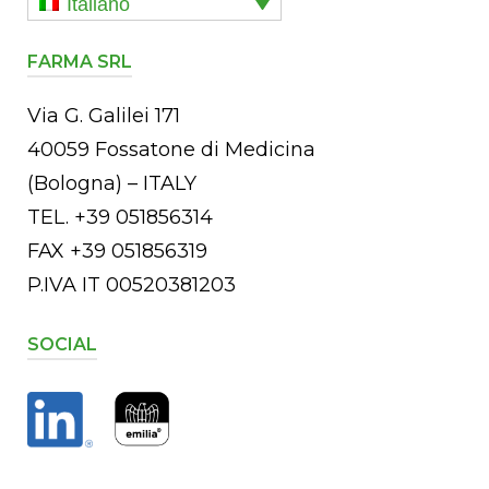
Italiano
FARMA SRL
Via G. Galilei 171
40059 Fossatone di Medicina
(Bologna) – ITALY
TEL. +39 051856314
FAX +39 051856319
P.IVA IT 00520381203
SOCIAL