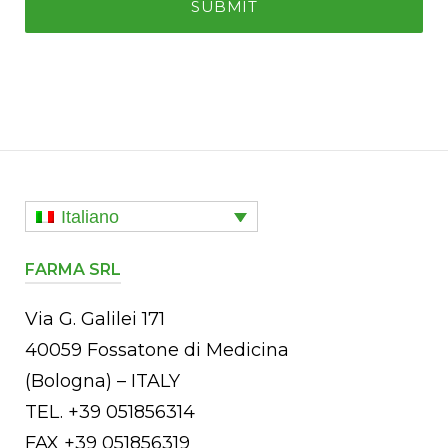
Italiano
FARMA SRL
Via G. Galilei 171
40059 Fossatone di Medicina
(Bologna) – ITALY
TEL. +39 051856314
FAX +39 051856319