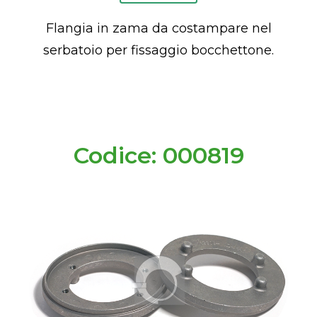
Flangia in zama da costampare nel
serbatoio per fissaggio bocchettone.
Codice: 000819