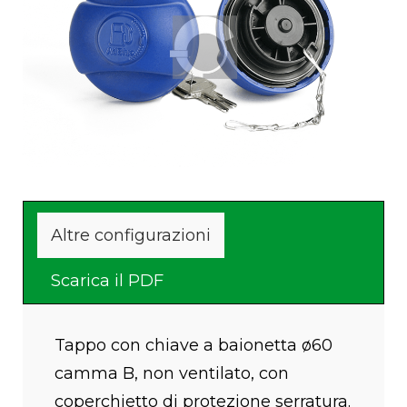
Altre configurazioni
Scarica il PDF
Tappo con chiave a baionetta ø60
camma B, non ventilato, con
coperchietto di protezione serratura.