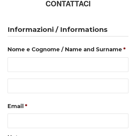
CONTATTACI
Informazioni / Informations
Nome e Cognome / Name and Surname
*
No
Co
Email
*