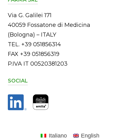
Via G. Galilei 171
40059 Fossatone di Medicina
(Bologna) – ITALY
TEL. +39 051856314
FAX +39 051856319
P.IVA IT 00520381203
SOCIAL
Italiano
English