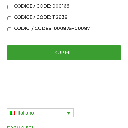
CODICE / CODE: 000166
CODICE / CODE: 112839
CODICI / CODES: 000875+000871
Italiano
FARMA SRL