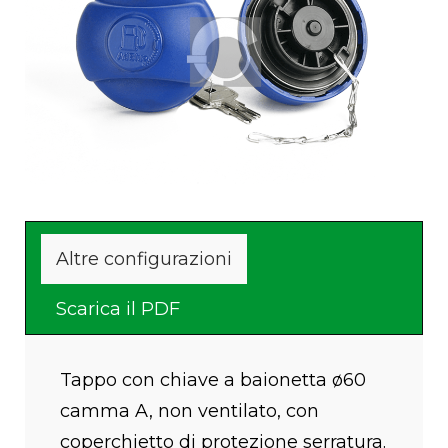
Altre configurazioni
Scarica il PDF
Tappo con chiave a baionetta ø60
camma A, non ventilato, con
coperchietto di protezione serratura.