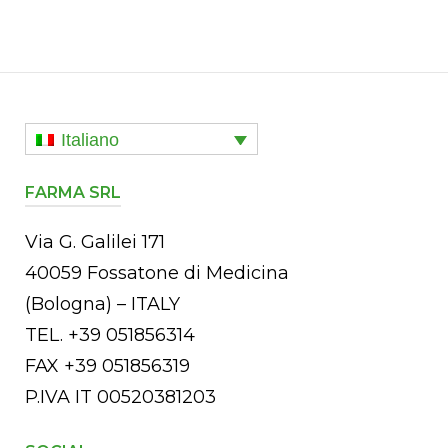
Italiano
FARMA SRL
Via G. Galilei 171
40059 Fossatone di Medicina
(Bologna) – ITALY
TEL. +39 051856314
FAX +39 051856319
P.IVA IT 00520381203