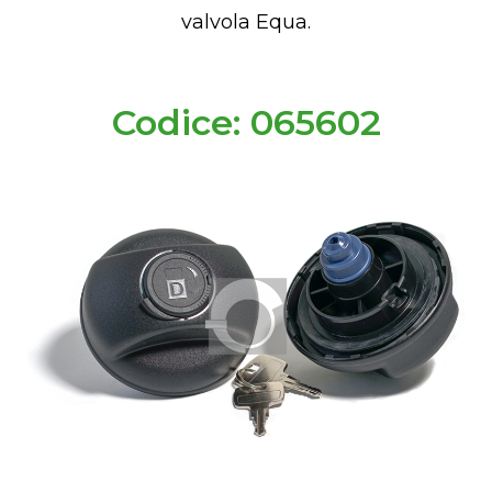
valvola Equa.
Codice: 065602