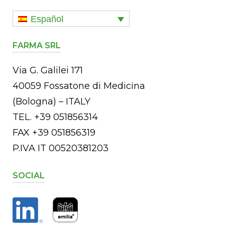
Español
FARMA SRL
Via G. Galilei 171
40059 Fossatone di Medicina
(Bologna) – ITALY
TEL. +39 051856314
FAX +39 051856319
P.IVA IT 00520381203
SOCIAL