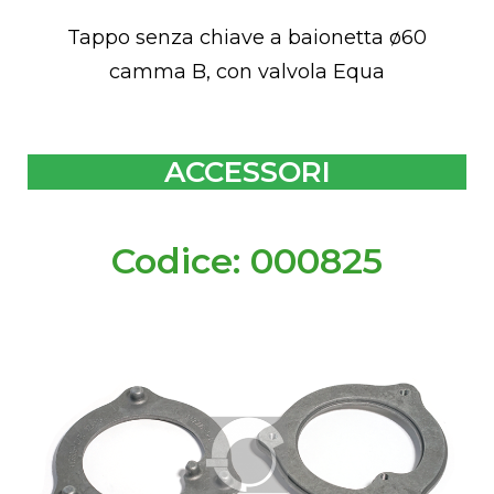
Tappo senza chiave a baionetta ø60
camma B, con valvola Equa
ACCESSORI
Codice: 000825