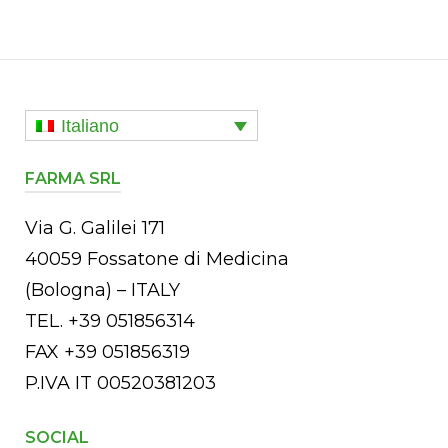
Italiano
FARMA SRL
Via G. Galilei 171
40059 Fossatone di Medicina
(Bologna) – ITALY
TEL. +39 051856314
FAX +39 051856319
P.IVA IT 00520381203
SOCIAL