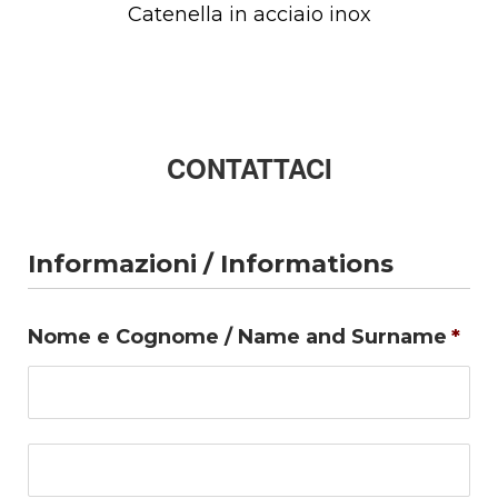
Catenella in acciaio inox
CONTATTACI
Informazioni / Informations
Nome e Cognome / Name and Surname
*
No
Co