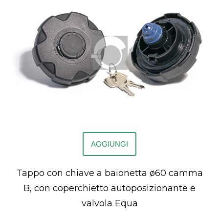
AGGIUNGI
Tappo con chiave a baionetta ø60 camma
B, con coperchietto autoposizionante e
valvola Equa