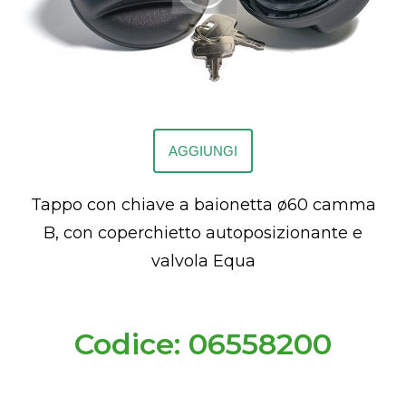
AGGIUNGI
Tappo con chiave a baionetta ø60 camma
B, con coperchietto autoposizionante e
valvola Equa
Codice: 06558200