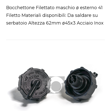
Bocchettone Filettato maschio ø esterno 41
Filetto Materiali disponibili: Da saldare su
serbatoio Altezza 62mm ø45x3 Acciaio Inox
Open post
chettoni
oio