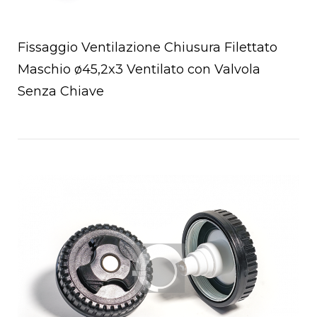
Fissaggio Ventilazione Chiusura Filettato
Maschio ø45,2x3 Ventilato con Valvola
Senza Chiave
a
Open post