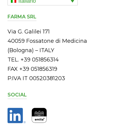
Italiano
FARMA SRL
Via G. Galilei 171
40059 Fossatone di Medicina
(Bologna) – ITALY
TEL. +39 051856314
FAX +39 051856319
P.IVA IT 00520381203
SOCIAL