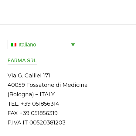
Italiano
FARMA SRL
Via G. Galilei 171
40059 Fossatone di Medicina
(Bologna) – ITALY
TEL. +39 051856314
FAX +39 051856319
P.IVA IT 00520381203