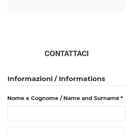
CONTATTACI
Informazioni / Informations
Nome e Cognome / Name and Surname
*
No
Co