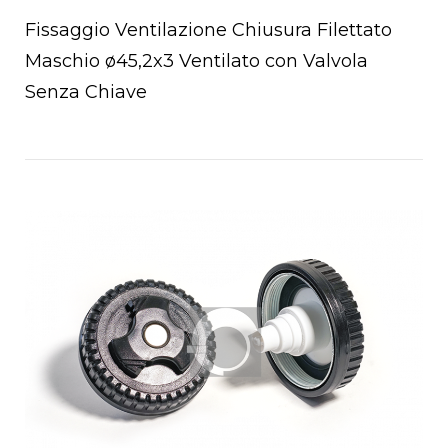
Fissaggio Ventilazione Chiusura Filettato
Maschio ø45,2x3 Ventilato con Valvola
Senza Chiave
Open post
chettoni
oio