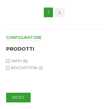
Paginazione
1
2
degli
articoli
CONFIGURATORE
PRODOTTI
TAPPI
(8)
BOCCHETTONI
(3)
RESET