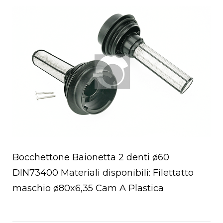
Open post
Bocchettone Baionetta 2 denti ø60
DIN73400 Materiali disponibili: Filettatto
maschio ø80x6,35 Cam A Plastica