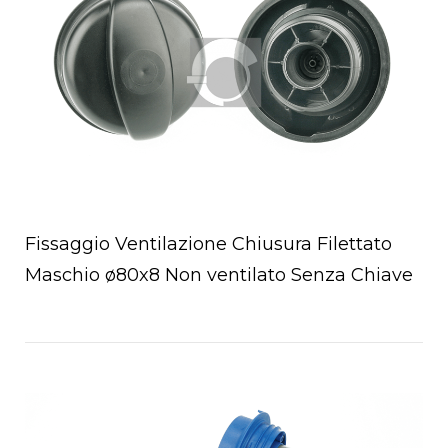
Fissaggio Ventilazione Chiusura Filettato
Maschio ø80x8 Non ventilato Senza Chiave
Open post