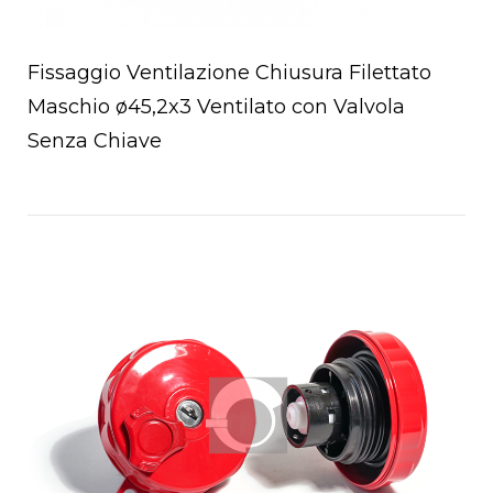
Fissaggio Ventilazione Chiusura Filettato
Maschio ø45,2x3 Ventilato con Valvola
Senza Chiave
a
Open post