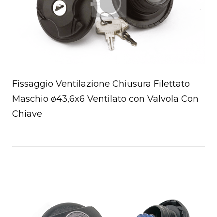
Fissaggio Ventilazione Chiusura Filettato
Maschio ø43,6x6 Ventilato con Valvola Con
Chiave
Open post