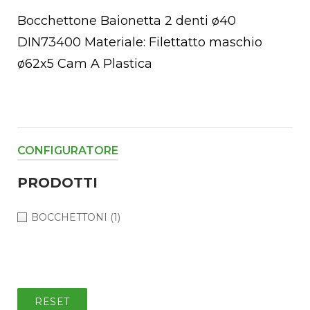
Bocchettone Baionetta 2 denti ø40
DIN73400 Materiale: Filettatto maschio
ø62x5 Cam A Plastica
CONFIGURATORE
PRODOTTI
chettoni
BOCCHETTONI
(1)
oio
RESET