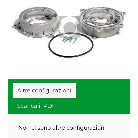
Fissaggio al serbatoio con 3
Fornito con viti e rondelle
viti esterne
fissaggio
Altre configurazioni
Scarica il PDF
Non ci sono altre configurazioni