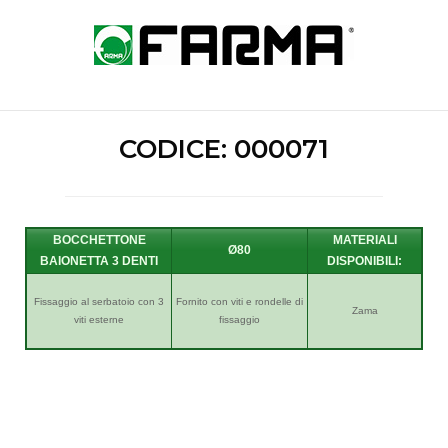
Skip
to
Home
content
CODICE: 000071
BOCCHETTONE
Ø80
BAIONETTA 3 DENTI