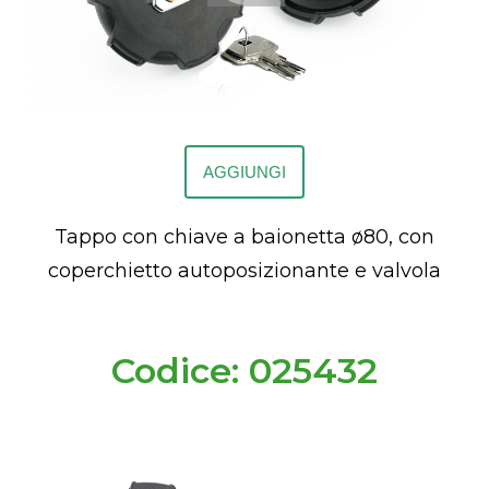
AGGIUNGI
Tappo con chiave a baionetta ø80, con
coperchietto autoposizionante e valvola
Codice: 025432