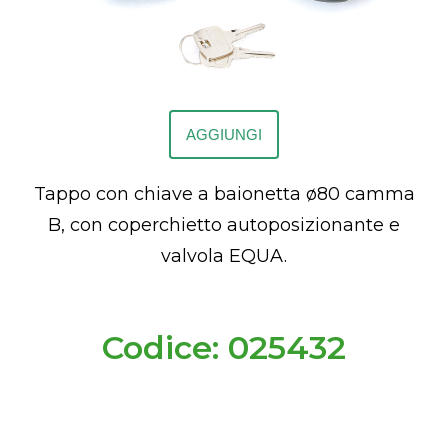
AGGIUNGI
Tappo con chiave a baionetta ø80 camma
B, con coperchietto autoposizionante e
valvola EQUA.
Codice: 025432