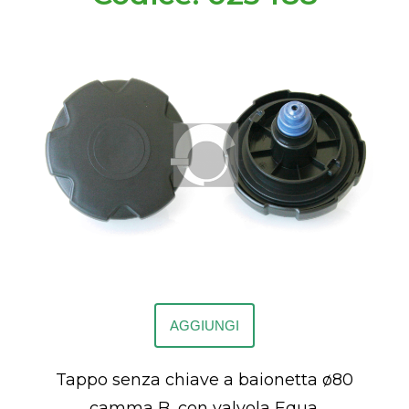
AGGIUNGI
Tappo senza chiave a baionetta ø80
camma B, con valvola Equa.