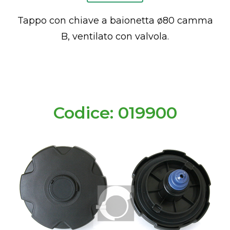
Tappo con chiave a baionetta ø80 camma
B, ventilato con valvola.
Codice: 019900