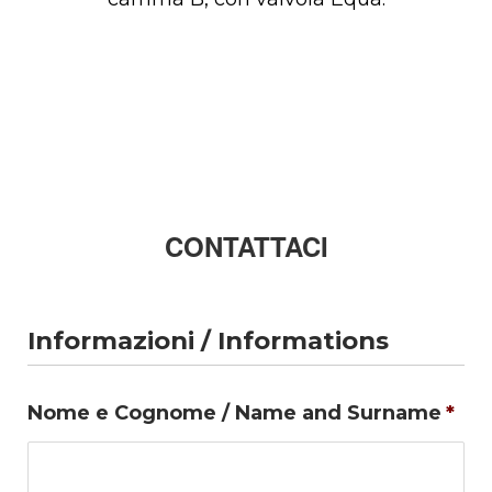
CONTATTACI
Informazioni / Informations
Nome e Cognome / Name and Surname
*
No