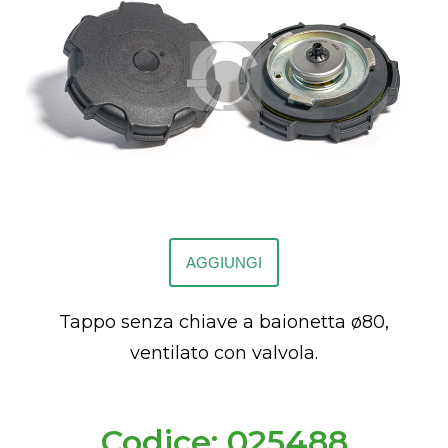
AGGIUNGI
Tappo senza chiave a baionetta ø80,
ventilato con valvola.
Codice: 025488