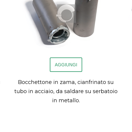
AGGIUNGI
u
Bocchettone in zama, cianfrinato su
tubo in acciaio, da saldare su serbatoio
in metallo.