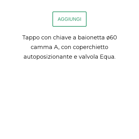
AGGIUNGI
Tappo con chiave a baionetta ø60
camma A, con coperchietto
autoposizionante e valvola Equa.