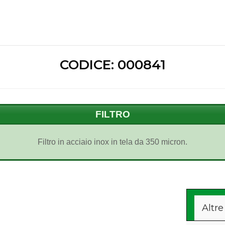
CODICE: 000841
FILTRO
Filtro in acciaio inox in tela da 350 micron.
Altre