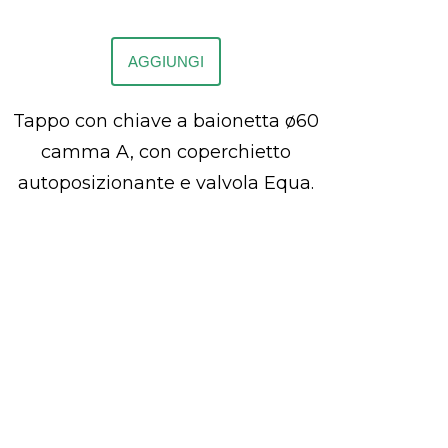
AGGIUNGI
Tappo con chiave a baionetta ø60
camma A, con coperchietto
autoposizionante e valvola Equa.