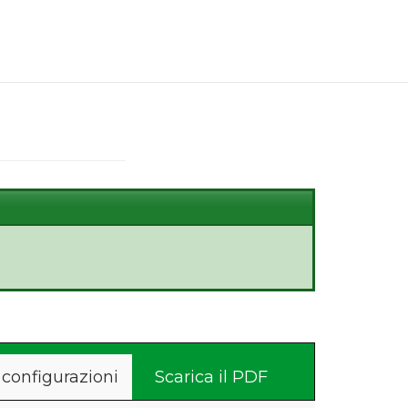
 configurazioni
Scarica il PDF