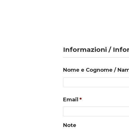
Informazioni / Inf
Nome e Cognome / Nam
Email
*
Note