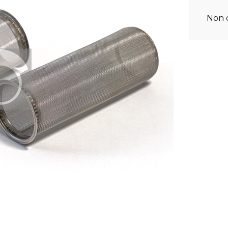
Non c