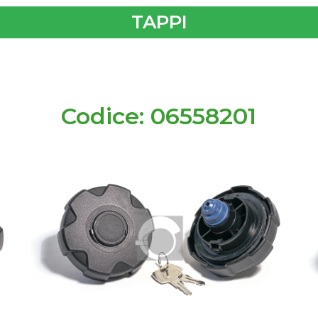
TAPPI
Codice: 06558201