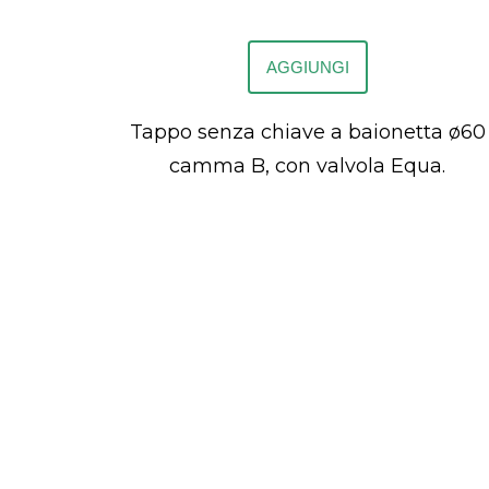
AGGIUNGI
Tappo senza chiave a baionetta ø60
camma B, con valvola Equa.