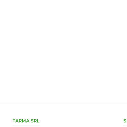
FARMA SRL
S