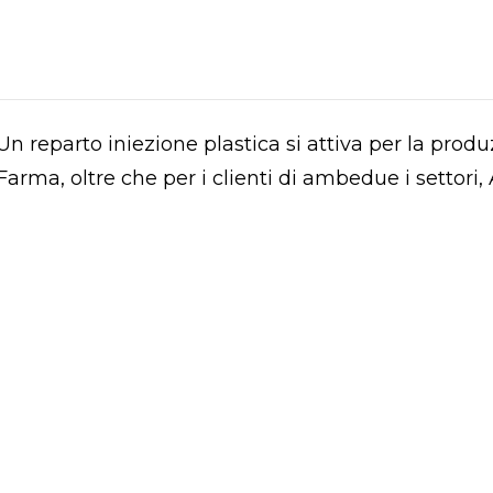
Un reparto iniezione plastica si attiva per la prod
Farma, oltre che per i clienti di ambedue i settori