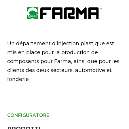
Skip
to
Home
content
Un département d’injection plastique est
mis en place pour la production de
composants pour Farma, ainsi que pour les
clients des deux secteurs, automotive et
fonderie.
CONFIGURATORE
PRODOTTI