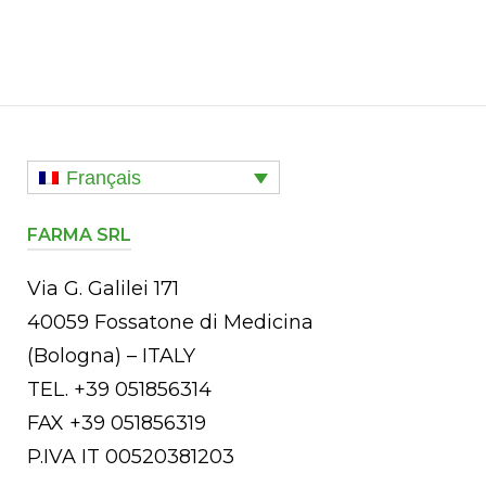
Français
FARMA SRL
Via G. Galilei 171
40059 Fossatone di Medicina
(Bologna) – ITALY
TEL. +39 051856314
FAX +39 051856319
P.IVA IT 00520381203