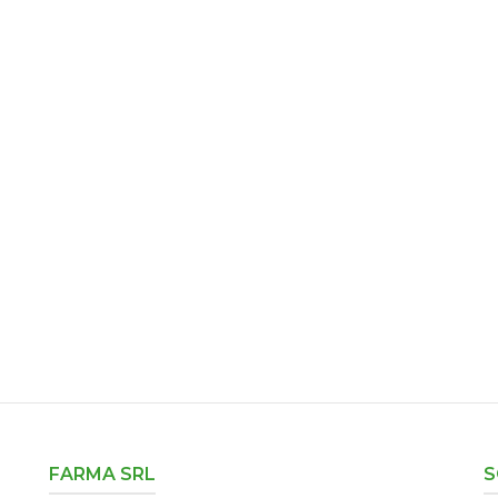
FARMA SRL
S