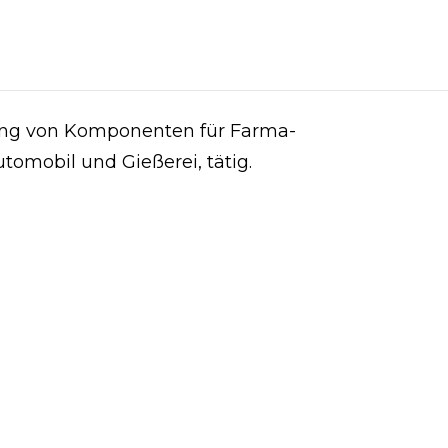
ellung von Komponenten für Farma-
tomobil und Gießerei, tätig.